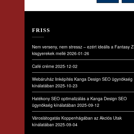
lapozása
FRISS
Nem verseny, nem stressz – ezért ideális a Fantasy 
kisgyerekek mellé
2026-01-26
Café créme
2025-12-02
Webáruház linképítés Kanga Design SEO ügynökség
kínálatában
2025-10-23
Hatékony SEO optimalizálás a Kanga Design SEO
ügynökség kínálatában
2025-09-12
Városlátogatás Koppenhágában az Akciós Utak
kínálatában
2025-09-04