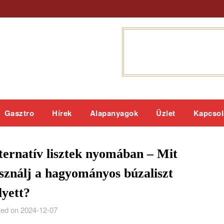
Gasztro
Hírek
Alapanyagok
Üzlet
Kapcsol
ternatív lisztek nyomában – Mit
sználj a hagyományos búzaliszt
lyett?
ed on 2024-12-07