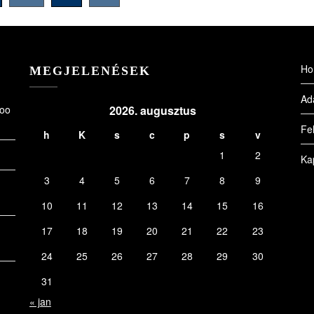
Ho
MEGJELENÉSEK
Ad
Zoo
2026. augusztus
Fel
h
K
s
c
p
s
v
1
2
Ka
3
4
5
6
7
8
9
10
11
12
13
14
15
16
17
18
19
20
21
22
23
24
25
26
27
28
29
30
31
« jan