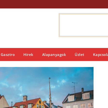
Gasztro
Hírek
Alapanyagok
Üzlet
Kapcsol