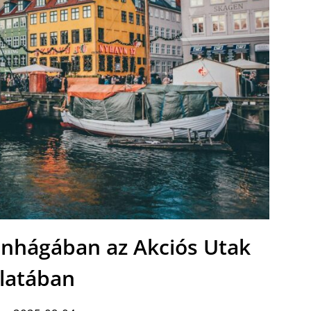
nhágában az Akciós Utak
álatában