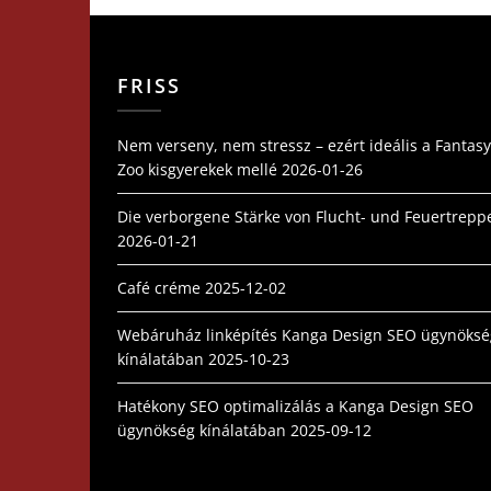
FRISS
Nem verseny, nem stressz – ezért ideális a Fantasy
Zoo kisgyerekek mellé
2026-01-26
Die verborgene Stärke von Flucht- und Feuertrepp
2026-01-21
Café créme
2025-12-02
Webáruház linképítés Kanga Design SEO ügynöksé
kínálatában
2025-10-23
Hatékony SEO optimalizálás a Kanga Design SEO
ügynökség kínálatában
2025-09-12