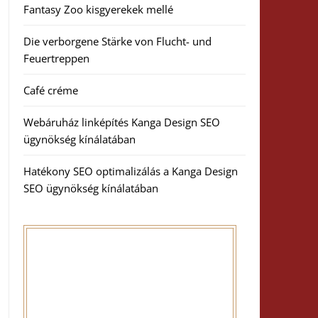
Fantasy Zoo kisgyerekek mellé
Die verborgene Stärke von Flucht- und
Feuertreppen
Café créme
Webáruház linképítés Kanga Design SEO
ügynökség kínálatában
Hatékony SEO optimalizálás a Kanga Design
SEO ügynökség kínálatában