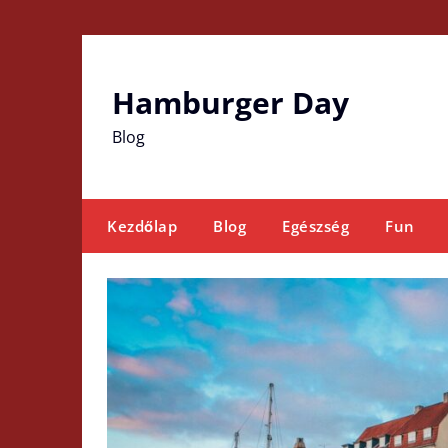
Skip
to
content
Hamburger Day
Blog
Kezdőlap
Blog
Egészség
Fun