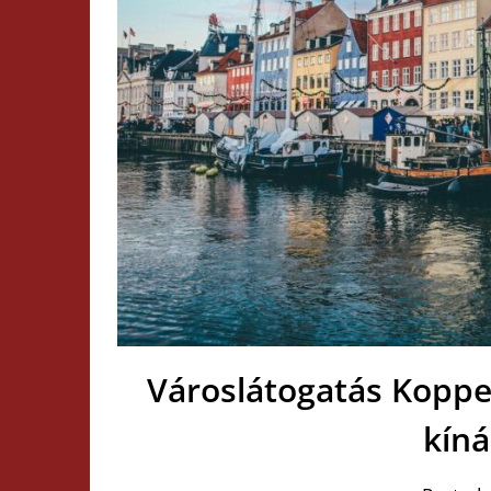
Városlátogatás Koppe
kín