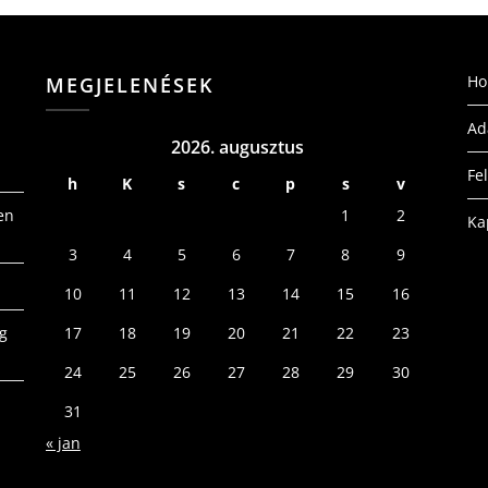
H
MEGJELENÉSEK
Ad
2026. augusztus
Fe
h
K
s
c
p
s
v
en
1
2
Ka
3
4
5
6
7
8
9
10
11
12
13
14
15
16
g
17
18
19
20
21
22
23
24
25
26
27
28
29
30
31
« jan