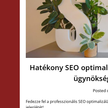
Hatékony SEO optimal
ügynökség
Posted 
Fedezze fel a professzionális SEO optimalizálás
jelenlétét!