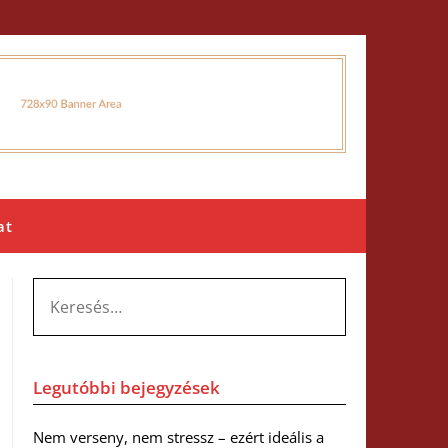
at
KERESÉS:
Legutóbbi bejegyzések
Nem verseny, nem stressz – ezért ideális a