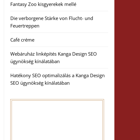
Fantasy Zoo kisgyerekek mellé
Die verborgene Stärke von Flucht- und
Feuertreppen
Café créme
Webáruház linképítés Kanga Design SEO
ügynökség kínálatában
Hatékony SEO optimalizálás a Kanga Design
SEO ügynökség kínálatában