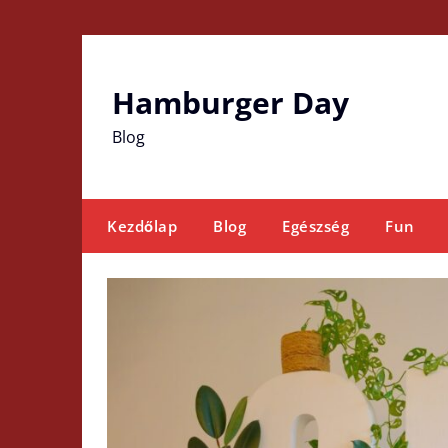
Skip
to
content
Hamburger Day
Blog
Kezdőlap
Blog
Egészség
Fun