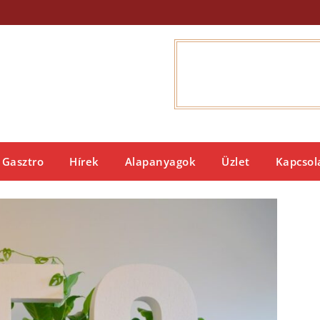
Gasztro
Hírek
Alapanyagok
Üzlet
Kapcsol