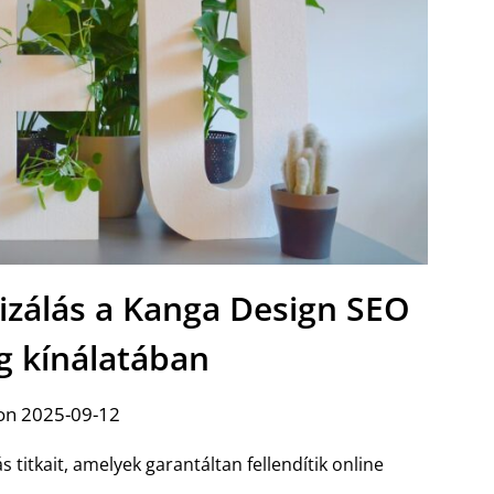
izálás a Kanga Design SEO
 kínálatában
on 2025-09-12
 titkait, amelyek garantáltan fellendítik online