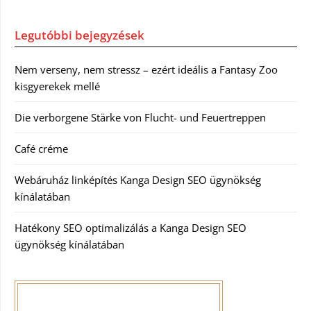
Legutóbbi bejegyzések
Nem verseny, nem stressz – ezért ideális a Fantasy Zoo
kisgyerekek mellé
Die verborgene Stärke von Flucht- und Feuertreppen
Café créme
Webáruház linképítés Kanga Design SEO ügynökség
kínálatában
Hatékony SEO optimalizálás a Kanga Design SEO
ügynökség kínálatában