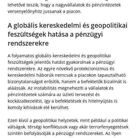
lehetővé teszik, hogy a nagyvállalatok és pénzintézetek
versenyelőnyhöz jussanak a piacon.
A globális kereskedelmi és geopolitikai
feszültségek hatása a pénzügyi
rendszerekre
A folyamatos globális kereskedelmi és geopolitikai
feszültségek jelentős hatást gyakorolnak a pénzügyi
rendszerekre. Az egyre növekvő protekcionizmus és
kereskedelmi háborúk nemcsak a piacokon tapasztalható
bizonytalanságot erősítik, hanem a befektetők bizalmát is
aláássák. Az instabilitás megnehezíti a vállalatok és
pénzintézetek számára az üzleti tervezést és
kockázatkezelést, így a befektetések és hitelnyújtás is
komoly kihívások elé kerülhet.
Ezen kívül a geopolitikai helyzetek, mint például a politikai
válságok, térségi konfliktusok vagy akár terrorfenyegetések
szintén befolyásolják a pénzügyi rendszereket. Az ilyen