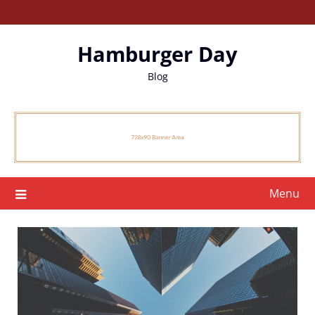
Skip
to
content
Hamburger Day
Blog
Menu