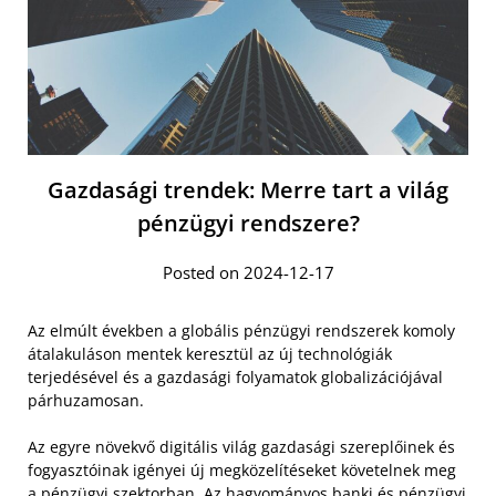
Gazdasági trendek: Merre tart a világ
pénzügyi rendszere?
Posted on 2024-12-17
Az elmúlt években a globális pénzügyi rendszerek komoly
átalakuláson mentek keresztül az új technológiák
terjedésével és a gazdasági folyamatok globalizációjával
párhuzamosan.
Az egyre növekvő digitális világ gazdasági szereplőinek és
fogyasztóinak igényei új megközelítéseket követelnek meg
a pénzügyi szektorban. Az hagyományos banki és pénzügyi