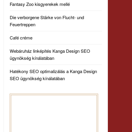
Fantasy Zoo kisgyerekek mellé
Die verborgene Stärke von Flucht- und
Feuertreppen
Café créme
Webáruház linképítés Kanga Design SEO
ügynökség kínálatában
Hatékony SEO optimalizálás a Kanga Design
SEO ügynökség kínálatában