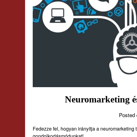
Neuromarketing és 
Posted 
Fedezze fel, hogyan irányítja a neuromarketing
gondolkodásmódunkat!