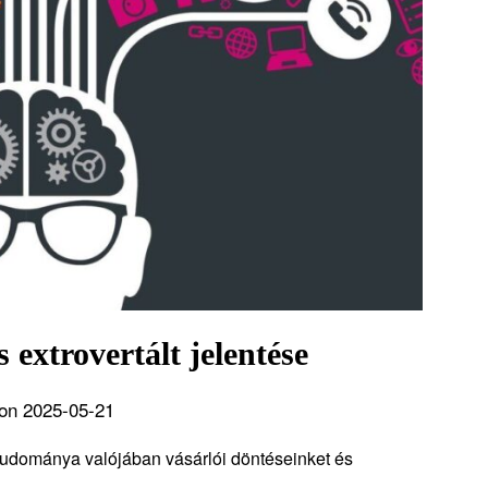
extrovertált jelentése
on 2025-05-21
 tudománya valójában vásárlói döntéseinket és