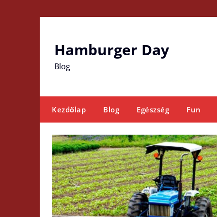
Skip
to
content
Hamburger Day
Blog
Kezdőlap
Blog
Egészség
Fun