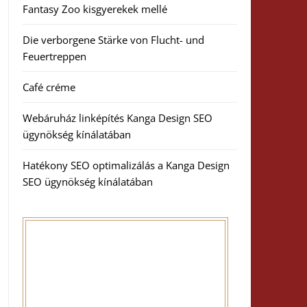
Fantasy Zoo kisgyerekek mellé
Die verborgene Stärke von Flucht- und
Feuertreppen
Café créme
Webáruház linképítés Kanga Design SEO
ügynökség kínálatában
Hatékony SEO optimalizálás a Kanga Design
SEO ügynökség kínálatában