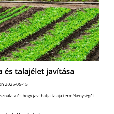
 és talajélet javítása
on 2025-05-15
használata és hogy javíthatja talaja termékenységét