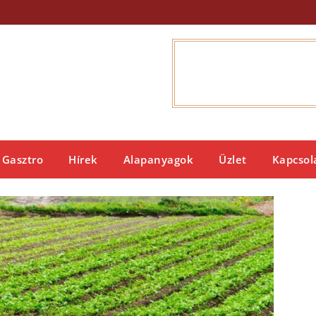
Gasztro
Hírek
Alapanyagok
Üzlet
Kapcsol