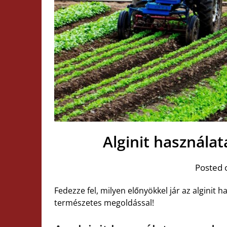
Alginit használata
Posted 
Fedezze fel, milyen előnyökkel jár az alginit 
természetes megoldással!