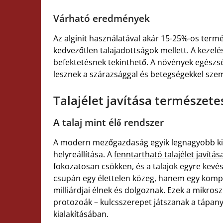
Várható eredmények
Az alginit használatával akár 15-25%-os ter
kedvezőtlen talajadottságok mellett. A kezelé
befektetésnek tekinthető. A növények egészsé
lesznek a szárazsággal és betegségekkel sz
Talajélet javítása természet
A talaj mint élő rendszer
A modern mezőgazdaság egyik legnagyobb ki
helyreállítása. A
fenntartható talajélet javítás
fokozatosan csökken, és a talajok egyre kevés
csupán egy élettelen közeg, hanem egy kom
milliárdjai élnek és dolgoznak. Ezek a mikro
protozoák – kulcsszerepet játszanak a tápan
kialakításában.